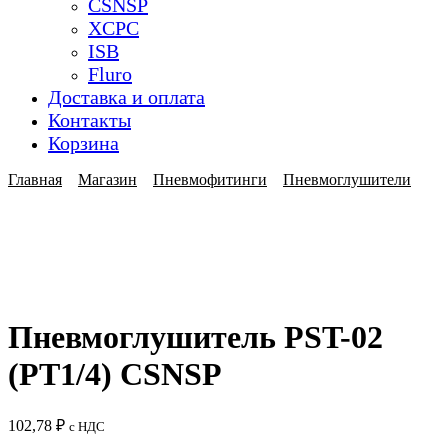
CSNSP
XCPC
ISB
Fluro
Доставка и оплата
Контакты
Корзина
Главная
Магазин
Пневмофитинги
Пневмоглушители
Пневмоглушитель PST-02
(PT1/4) CSNSP
102,78
₽
с НДС