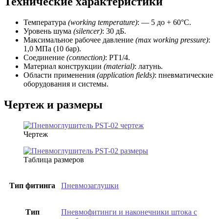
Технические характеристики
Температура
(working temperature)
: — 5 до + 60°C.
Уровень шума
(silencer)
: 30 дБ.
Максимальное рабочее давление
(max working pressure)
:
1,0 МПа (10 бар).
Соединение
(connection)
: РТ1/4.
Материал конструкции
(material)
: латунь.
Области применения
(application fields)
: пневматические
оборудования и системы.
Чертеж и размеры
Чертеж
Таблица размеров
Тип фитинга
Пневмозаглушки
Тип
Пневмофитинги и наконечники штока с