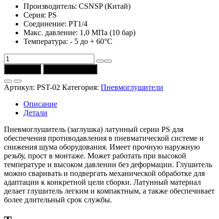
Производитель: CSNSP (Китай)
Серия: PS
Соединение: РТ1/4
Макс. давление: 1,0 МПа (10 бар)
Температура: - 5 до + 60°C
Количество
товара
В корзину
Купить в 1 клик
Пневмоглушитель
PST-
Артикул:
PST-02
Категория:
Пневмоглушители
02
(PT1/4)
Описание
CSNSP
Детали
Пневмоглушитель (заглушка) латунный серии PS для
обеспечения противодавления в пневматической системе и
снижения шума оборудования. Имеет прочную наружную
резьбу, прост в монтаже. Может работать при высокой
температуре и высоком давлении без деформации. Глушитель
можно сваривать и подвергать механической обработке для
адаптации к конкретной цели сборки. Латунный материал
делает глушитель легким и компактным, а также обеспечивает
более длительный срок службы.