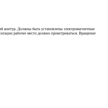
кий контур. Должны быть установлены электромагнитные
луатации рабочее место должно проветриваться. Вращение