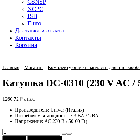
CSNSP
XCPC
ISB
Fluro
Доставка и оплата
Контакты
Корзина
Главная
Магазин
Комплектующие и запчасти для пневмооб
Катушка DC-0310 (230 V AC / 
1260,72
₽
с НДС
Производитель: Univer (Италия)
Потребляемая мощность: 3,3 ВА / 5 ВА
Напряжение: АС 230 В / 50-60 Гц
Количество
товара
В корзину
Купить в 1 клик