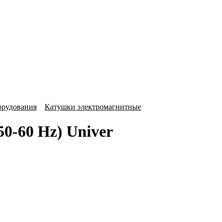
орудования
Катушки электромагнитные
50-60 Hz) Univer