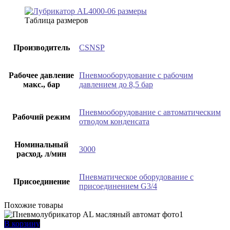
Таблица размеров
Производитель
CSNSP
Рабочее давление
Пневмооборудование с рабочим
макс., бар
давлением до 8,5 бар
Пневмооборудование с автоматическим
Рабочий режим
отводом конденсата
Номинальный
3000
расход, л/мин
Пневматическое оборудование с
Присоединение
присоединением G3/4
Похожие товары
В корзину