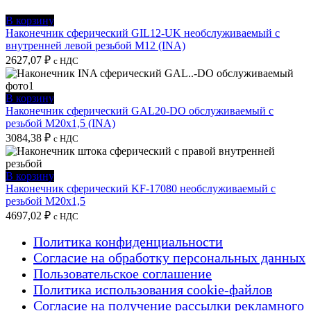
В корзину
Наконечник сферический GIL12-UK необслуживаемый с
внутренней левой резьбой M12 (INA)
2627,07
₽
с НДС
В корзину
Наконечник сферический GAL20-DO обслуживаемый с
резьбой M20x1,5 (INA)
3084,38
₽
с НДС
В корзину
Наконечник сферический KF-17080 необслуживаемый с
резьбой M20x1,5
4697,02
₽
с НДС
Политика конфиденциальности
Согласие на обработку персональных данных
Пользовательское соглашение
Политика использования cookie-файлов
Согласие на получение рассылки рекламного