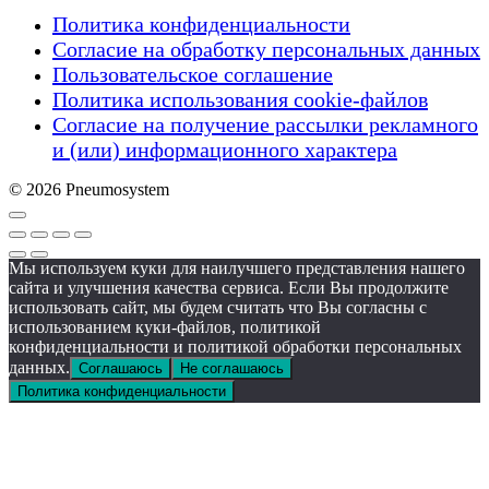
Политика конфиденциальности
Согласие на обработку персональных данных
Пользовательское соглашение
Политика использования cookie-файлов
Согласие на получение рассылки рекламного
и (или) информационного характера
© 2026 Pneumosystem
Мы используем куки для наилучшего представления нашего
сайта и улучшения качества сервиса. Если Вы продолжите
использовать сайт, мы будем считать что Вы согласны с
использованием куки-файлов, политикой
конфиденциальности и политикой обработки персональных
данных.
Соглашаюсь
Не соглашаюсь
Политика конфиденциальности