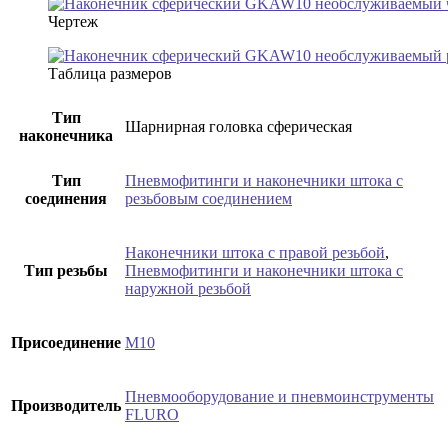
Чертеж
Таблица размеров
Тип
Шарнирная головка сферическая
наконечника
Тип
Пневмофитинги и наконечники штока с
соединения
резьбовым соединением
Наконечники штока с правой резьбой
,
Тип резьбы
Пневмофитинги и наконечники штока с
наружной резьбой
Присоединение
M10
Пневмооборудование и пневмоинструменты
Производитель
FLURO