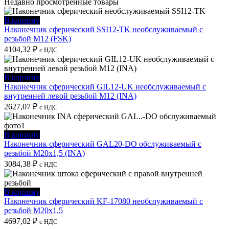
Недавно просмотренные товары
В корзину
Наконечник сферический SSI12-TK необслуживаемый с
резьбой M12 (FSK)
4104,32
₽
с НДС
В корзину
Наконечник сферический GIL12-UK необслуживаемый с
внутренней левой резьбой M12 (INA)
2627,07
₽
с НДС
В корзину
Наконечник сферический GAL20-DO обслуживаемый с
резьбой M20x1,5 (INA)
3084,38
₽
с НДС
В корзину
Наконечник сферический KF-17080 необслуживаемый с
резьбой M20x1,5
4697,02
₽
с НДС