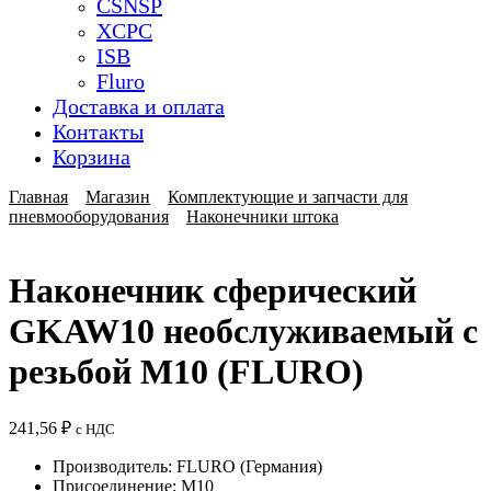
CSNSP
XCPC
ISB
Fluro
Доставка и оплата
Контакты
Корзина
Главная
Магазин
Комплектующие и запчасти для
пневмооборудования
Наконечники штока
Наконечник сферический
GKAW10 необслуживаемый с
резьбой M10 (FLURO)
241,56
₽
с НДС
Производитель: FLURO (Германия)
Присоединение: M10