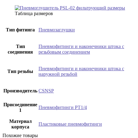
Таблица размеров
Тип фитинга
Пневмозаглушки
Тип
Пневмофитинги и наконечники штока с
соединения
резьбовым соединением
Пневмофитинги и наконечники штока с
Тип резьбы
наружной резьбой
Производитель
CSNSP
Присоединение
Пневмофитинги PT1/4
1
Материал
Пластиковые пневмофитинги
корпуса
Похожие товары