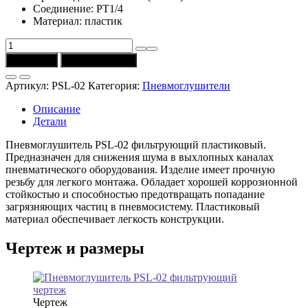
Соединение: PT1/4
Материал: пластик
Количество
товара
В корзину
Купить в 1 клик
Пневмоглушитель
PSL-
Артикул:
PSL-02
Категория:
Пневмоглушители
02
(PT1/4)
Описание
CSNSP
Детали
Пневмоглушитель PSL-02 фильтрующий пластиковый.
Предназначен для снижения шума в выхлопных каналах
пневматического оборудования. Изделие имеет прочную
резьбу для легкого монтажа. Обладает хорошей коррозионной
стойкостью и способностью предотвращать попадание
загрязняющих частиц в пневмосистему. Пластиковый
материал обеспечивает легкость конструкции.
Чертеж и размеры
Чертеж