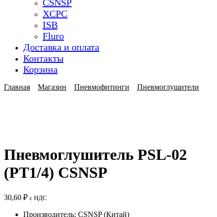
CSNSP
XCPC
ISB
Fluro
Доставка и оплата
Контакты
Корзина
Главная
Магазин
Пневмофитинги
Пневмоглушители
Пневмоглушитель PSL-02
(PT1/4) CSNSP
30,60
₽
с НДС
Производитель: CSNSP (Китай)