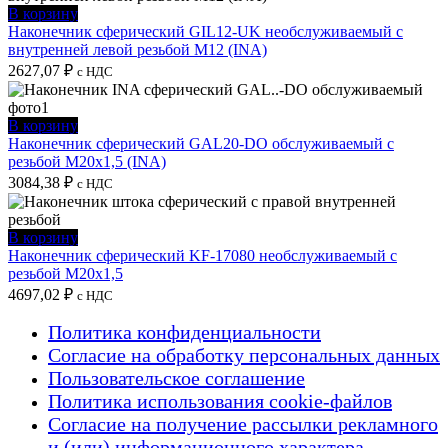
В корзину
Наконечник сферический GIL12-UK необслуживаемый с
внутренней левой резьбой M12 (INA)
2627,07
₽
с НДС
В корзину
Наконечник сферический GAL20-DO обслуживаемый с
резьбой M20x1,5 (INA)
3084,38
₽
с НДС
В корзину
Наконечник сферический KF-17080 необслуживаемый с
резьбой M20x1,5
4697,02
₽
с НДС
Политика конфиденциальности
Согласие на обработку персональных данных
Пользовательское соглашение
Политика использования cookie-файлов
Согласие на получение рассылки рекламного
и (или) информационного характера