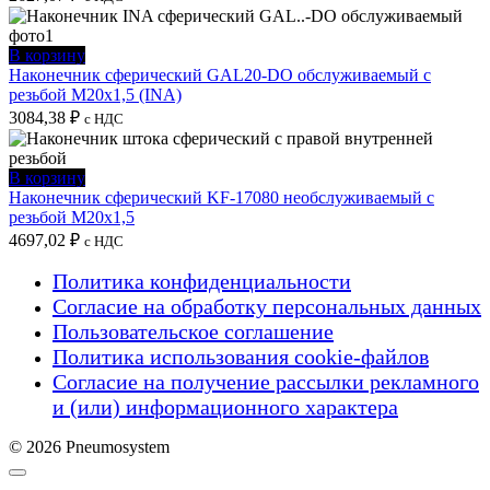
В корзину
Наконечник сферический GAL20-DO обслуживаемый с
резьбой M20x1,5 (INA)
3084,38
₽
с НДС
В корзину
Наконечник сферический KF-17080 необслуживаемый с
резьбой M20x1,5
4697,02
₽
с НДС
Политика конфиденциальности
Согласие на обработку персональных данных
Пользовательское соглашение
Политика использования cookie-файлов
Согласие на получение рассылки рекламного
и (или) информационного характера
© 2026 Pneumosystem