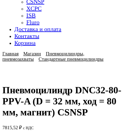
CSNSP
XCPC
ISB
Fluro
Доставка и оплата
Контакты
Корзина
Главная
Магазин
Пневмоцилиндры,
пневмозахваты
Стандартные пневмоцилиндры
Пневмоцилиндр DNC32-80-
PPV-A (D = 32 мм, ход = 80
мм, магнит) CSNSP
7815,52
₽
с НДС