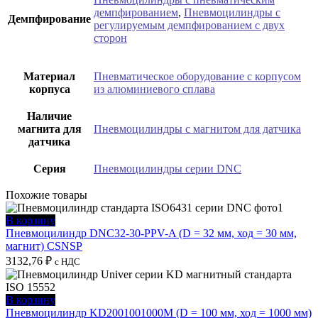
демпфированием
,
Пневмоцилиндры с
Демпфирование
регулируемым демпфированием с двух
сторон
Материал
Пневматическое оборудование с корпусом
корпуса
из алюминиевого сплава
Наличие
магнита для
Пневмоцилиндры с магнитом для датчика
датчика
Серия
Пневмоцилиндры серии DNC
Похожие товары
В корзину
Пневмоцилиндр DNC32-30-PPV-A (D = 32 мм, ход = 30 мм,
магнит) CSNSP
3132,76
₽
с НДС
В корзину
Пневмоцилиндр KD2001001000M (D = 100 мм, ход = 1000 мм)