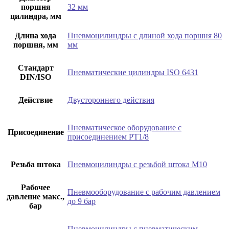
поршня
32 мм
цилиндра, мм
Длина хода
Пневмоцилиндры с длиной хода поршня 80
поршня, мм
мм
Стандарт
Пневматические цилиндры ISO 6431
DIN/ISO
Действие
Двустороннего действия
Пневматическое оборудование с
Присоединение
присоединением РТ1/8
Резьба штока
Пневмоцилиндры с резьбой штока М10
Рабочее
Пневмооборудование с рабочим давлением
давление макс.,
до 9 бар
бар
Пневмоцилиндры с пневматическим