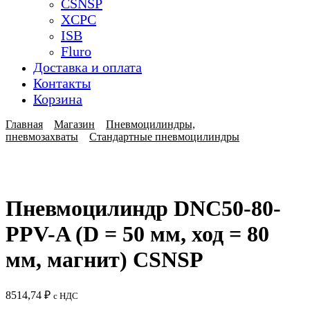
CSNSP
XCPC
ISB
Fluro
Доставка и оплата
Контакты
Корзина
Главная
Магазин
Пневмоцилиндры,
пневмозахваты
Стандартные пневмоцилиндры
Пневмоцилиндр DNC50-80-
PPV-A (D = 50 мм, ход = 80
мм, магнит) CSNSP
8514,74
₽
с НДС