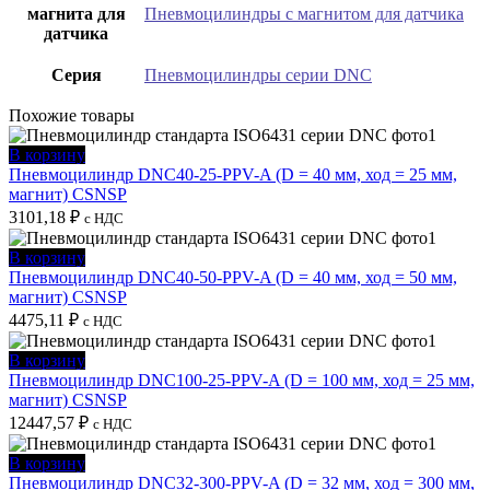
магнита для
Пневмоцилиндры с магнитом для датчика
датчика
Серия
Пневмоцилиндры серии DNC
Похожие товары
В корзину
Пневмоцилиндр DNC40-25-PPV-A (D = 40 мм, ход = 25 мм,
магнит) CSNSP
3101,18
₽
с НДС
В корзину
Пневмоцилиндр DNC40-50-PPV-A (D = 40 мм, ход = 50 мм,
магнит) CSNSP
4475,11
₽
с НДС
В корзину
Пневмоцилиндр DNC100-25-PPV-A (D = 100 мм, ход = 25 мм,
магнит) CSNSP
12447,57
₽
с НДС
В корзину
Пневмоцилиндр DNC32-300-PPV-A (D = 32 мм, ход = 300 мм,