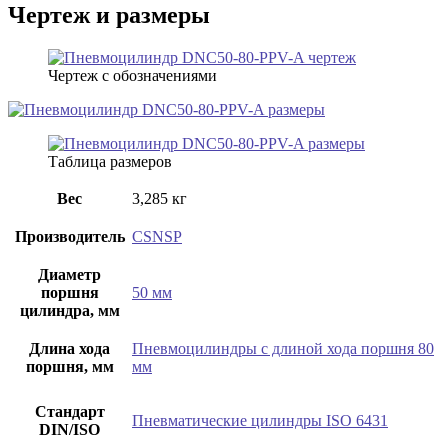
Чертеж и размеры
Чертеж с обозначениями
Таблица размеров
Вес
3,285 кг
Производитель
CSNSP
Диаметр
поршня
50 мм
цилиндра, мм
Длина хода
Пневмоцилиндры с длиной хода поршня 80
поршня, мм
мм
Стандарт
Пневматические цилиндры ISO 6431
DIN/ISO