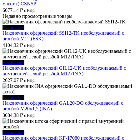
магнит) CSNSP
6077,14
₽
с НДС
Недавно просмотренные товары
В корзину
Наконечник сферический SSI12-TK необслуживаемый с
резьбой M12 (FSK)
4104,32
₽
с НДС
В корзину
Наконечник сферический GIL12-UK необслуживаемый с
внутренней левой резьбой M12 (INA)
2627,07
₽
с НДС
В корзину
Наконечник сферический GAL20-DO обслуживаемый с
резьбой M20x1,5 (INA)
3084,38
₽
с НДС
В корзину
Наконечник сферический KF-17080 необслуживаемый с