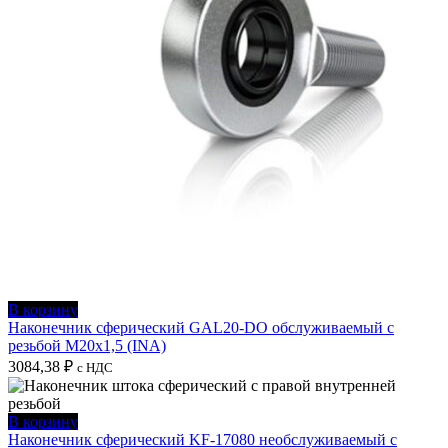
В корзину
Наконечник сферический GAL20-DO обслуживаемый с
резьбой M20x1,5 (INA)
3084,38
₽
с НДС
В корзину
Наконечник сферический KF-17080 необслуживаемый с