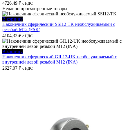
4726,49
₽
с НДС
Недавно просмотренные товары
В корзину
Наконечник сферический SSI12-TK необслуживаемый с
резьбой M12 (FSK)
4104,32
₽
с НДС
В корзину
Наконечник сферический GIL12-UK необслуживаемый с
внутренней левой резьбой M12 (INA)
2627,07
₽
с НДС