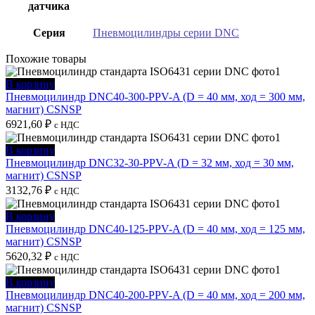
датчика
Серия
Пневмоцилиндры серии DNC
Похожие товары
В корзину
Пневмоцилиндр DNC40-300-PPV-A (D = 40 мм, ход = 300 мм,
магнит) CSNSP
6921,60
₽
с НДС
В корзину
Пневмоцилиндр DNC32-30-PPV-A (D = 32 мм, ход = 30 мм,
магнит) CSNSP
3132,76
₽
с НДС
В корзину
Пневмоцилиндр DNC40-125-PPV-A (D = 40 мм, ход = 125 мм,
магнит) CSNSP
5620,32
₽
с НДС
В корзину
Пневмоцилиндр DNC40-200-PPV-A (D = 40 мм, ход = 200 мм,
магнит) CSNSP