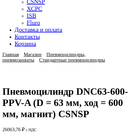
CSNSP
XCPC
ISB
Fluro
Доставка и оплата
Контакты
Корзина
Главная
Магазин
Пневмоцилиндры,
пневмозахваты
Стандартные пневмоцилиндры
Пневмоцилиндр DNC63-600-
PPV-A (D = 63 мм, ход = 600
мм, магнит) CSNSP
26063,76
₽
с НДС