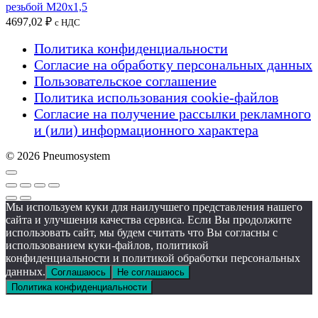
резьбой M20x1,5
4697,02
₽
с НДС
Политика конфиденциальности
Согласие на обработку персональных данных
Пользовательское соглашение
Политика использования cookie-файлов
Согласие на получение рассылки рекламного
и (или) информационного характера
© 2026 Pneumosystem
Мы используем куки для наилучшего представления нашего
сайта и улучшения качества сервиса. Если Вы продолжите
использовать сайт, мы будем считать что Вы согласны с
использованием куки-файлов, политикой
конфиденциальности и политикой обработки персональных
данных.
Соглашаюсь
Не соглашаюсь
Политика конфиденциальности