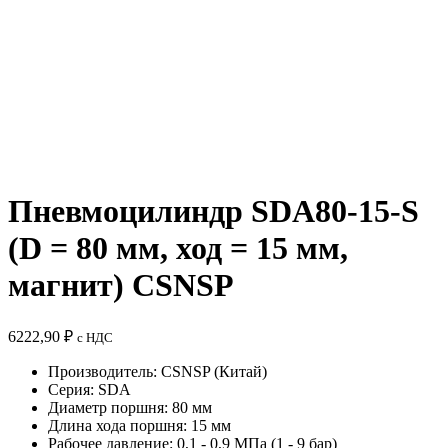
Пневмоцилиндр SDA80-15-S
(D = 80 мм, ход = 15 мм,
магнит) CSNSP
6222,90
₽
с НДС
Производитель: CSNSP (Китай)
Серия: SDA
Диаметр поршня: 80 мм
Длина хода поршня: 15 мм
Рабочее давление: 0,1 - 0,9 МПа (1 - 9 бар)