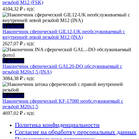
резьбой M12 (FSK)
4104,32
₽
с НДС
В корзину
Наконечник сферический GIL12-UK необслуживаемый с
внутренней левой резьбой M12 (INA)
2627,07
₽
с НДС
В корзину
Наконечник сферический GAL20-DO обслуживаемый с
резьбой M20x1,5 (INA)
3084,38
₽
с НДС
В корзину
Наконечник сферический KF-17080 необслуживаемый с
резьбой M20x1,5
4697,02
₽
с НДС
Политика конфиденциальности
Согласие на обработку персональных данных
Пользовательское соглашение