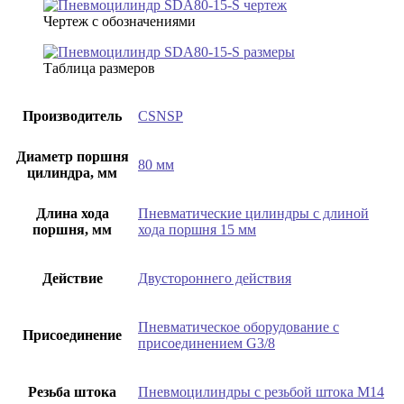
Чертеж с обозначениями
Таблица размеров
Производитель
CSNSP
Диаметр поршня
80 мм
цилиндра, мм
Длина хода
Пневматические цилиндры с длиной
поршня, мм
хода поршня 15 мм
Действие
Двустороннего действия
Пневматическое оборудование с
Присоединение
присоединением G3/8
Резьба штока
Пневмоцилиндры с резьбой штока М14