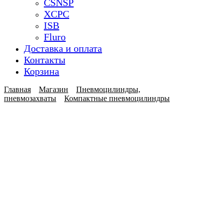
CSNSP
XCPC
ISB
Fluro
Доставка и оплата
Контакты
Корзина
Главная
Магазин
Пневмоцилиндры,
пневмозахваты
Компактные пневмоцилиндры