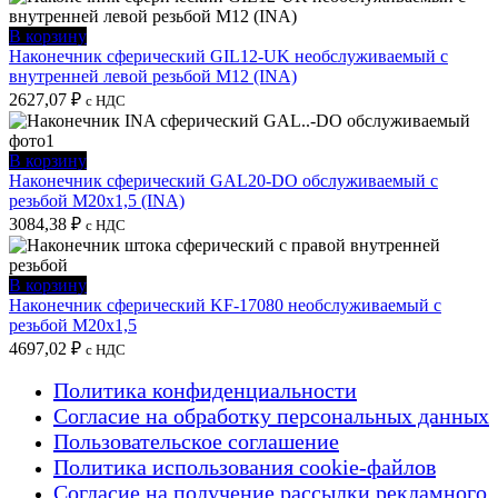
В корзину
Наконечник сферический GIL12-UK необслуживаемый с
внутренней левой резьбой M12 (INA)
2627,07
₽
с НДС
В корзину
Наконечник сферический GAL20-DO обслуживаемый с
резьбой M20x1,5 (INA)
3084,38
₽
с НДС
В корзину
Наконечник сферический KF-17080 необслуживаемый с
резьбой M20x1,5
4697,02
₽
с НДС
Политика конфиденциальности
Согласие на обработку персональных данных
Пользовательское соглашение
Политика использования cookie-файлов
Согласие на получение рассылки рекламного