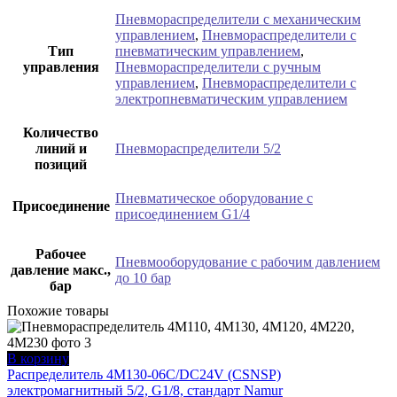
Пневмораспределители с механическим
управлением
,
Пневмораспределители с
Тип
пневматическим управлением
,
управления
Пневмораспределители с ручным
управлением
,
Пневмораспределители с
электропневматическим управлением
Количество
линий и
Пневмораспределители 5/2
позиций
Пневматическое оборудование с
Присоединение
присоединением G1/4
Рабочее
Пневмооборудование с рабочим давлением
давление макс.,
до 10 бар
бар
Похожие товары
В корзину
Распределитель 4M130-06C/DC24V (CSNSP)
электромагнитный 5/2, G1/8, стандарт Namur