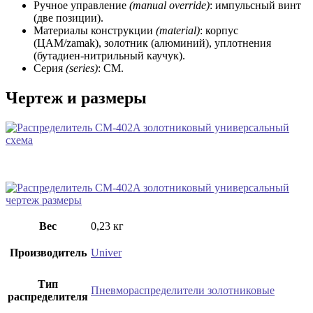
Ручное управление
(manual override)
: импульсный винт
(две позиции).
Материалы конструкции
(material)
: корпус
(ЦАМ/zamak), золотник (алюминий), уплотнения
(бутадиен-нитрильный каучук).
Серия
(series)
: СМ.
Чертеж и размеры
Вес
0,23 кг
Производитель
Univer
Тип
Пневмораспределители золотниковые
распределителя