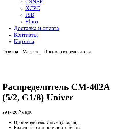
CSNSP
XCPC
ISB
Fluro
Доставка и оплата
Контакты
Корзина
Главная
Магазин
Пневмораспределители
Распределитель CM-402A
(5/2, G1/8) Univer
2947,20
₽
с НДС
Производитель: Univer (Италия)
Количество линий и позиций: 5/2