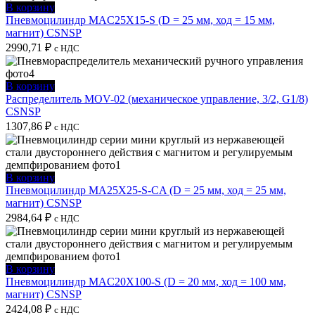
В корзину
Пневмоцилиндр MAC25X15-S (D = 25 мм, ход = 15 мм,
магнит) CSNSP
2990,71
₽
с НДС
В корзину
Распределитель MOV-02 (механическое управление, 3/2, G1/8)
CSNSP
1307,86
₽
с НДС
В корзину
Пневмоцилиндр MA25X25-S-CA (D = 25 мм, ход = 25 мм,
магнит) CSNSP
2984,64
₽
с НДС
В корзину
Пневмоцилиндр MAC20X100-S (D = 20 мм, ход = 100 мм,
магнит) CSNSP
2424,08
₽
с НДС