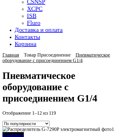
CSNSP
XCPC
ISB
Fluro
Доставка и оплата
Контакты
Корзина
Главная
Товар Присоединение
Пневматическое
оборудование с присоединением G1/4
Пневматическое
оборудование с
присоединением G1/4
Сортировка:
Отображение 1–12 из 119
по
популярности
В корзину