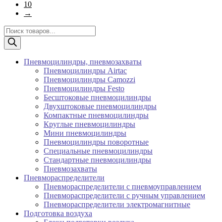
10
→
Поиск
товаров
Пневмоцилиндры, пневмозахваты
Пневмоцилиндры Airtac
Пневмоцилиндры Camozzi
Пневмоцилиндры Festo
Бесштоковые пневмоцилиндры
Двухштоковые пневмоцилиндры
Компактные пневмоцилиндры
Круглые пневмоцилиндры
Мини пневмоцилиндры
Пневмоцилиндры поворотные
Специальные пневмоцилиндры
Стандартные пневмоцилиндры
Пневмозахваты
Пневмораспределители
Пневмораспределители с пневмоуправлением
Пневмораспределители с ручным управлением
Пневмораспределители электромагнитные
Подготовка воздуха