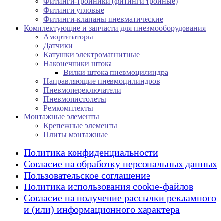
Фитинги-тройники (фитинги тройные)
Фитинги угловые
Фитинги-клапаны пневматические
Комплектующие и запчасти для пневмооборудования
Амортизаторы
Датчики
Катушки электромагнитные
Наконечники штока
Вилки штока пневмоцилиндра
Направляющие пневмоцилиндров
Пневмопереключатели
Пневмопистолеты
Ремкомплекты
Монтажные элементы
Крепежные элементы
Плиты монтажные
Политика конфиденциальности
Согласие на обработку персональных данных
Пользовательское соглашение
Политика использования cookie-файлов
Согласие на получение рассылки рекламного
и (или) информационного характера