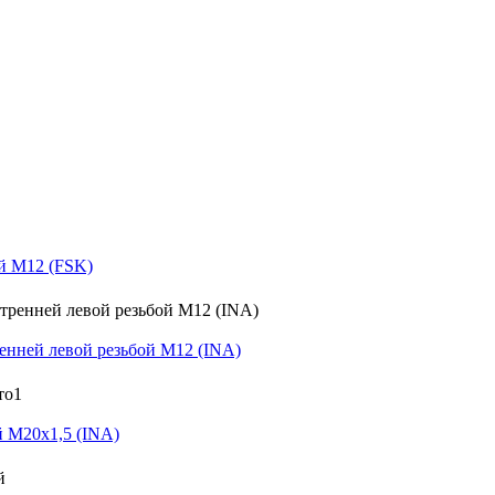
й M12 (FSK)
нней левой резьбой M12 (INA)
 M20x1,5 (INA)