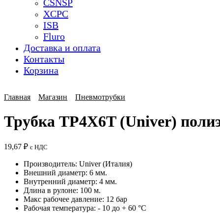
CSNSP
XCPC
ISB
Fluro
Доставка и оплата
Контакты
Корзина
Главная
Магазин
Пневмотрубки
Трубка TP4X6T (Univer) полиэ
19,67
₽
с НДС
Производитель: Univer (Италия)
Внешний диаметр: 6 мм.
Внутренний диаметр: 4 мм.
Длина в рулоне: 100 м.
Макс рабочее давление: 12 бар
Рабочая температура: - 10 до + 60 °C