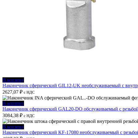
В корзину
Наконечник сферический GIL12-UK необслуживаемый с внутре
2627,07
₽
с НДС
В корзину
Наконечник сферический GAL20-DO обслуживаемый с резьбой
3084,38
₽
с НДС
В корзину
Наконечник сферический KF-17080 необслуживаемый с резьбо