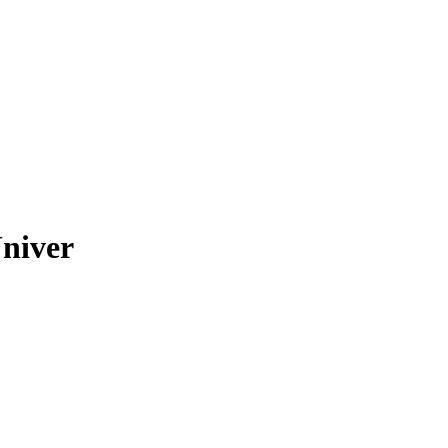
niver