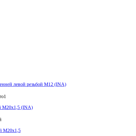
нней левой резьбой M12 (INA)
 M20x1,5 (INA)
й M20x1,5