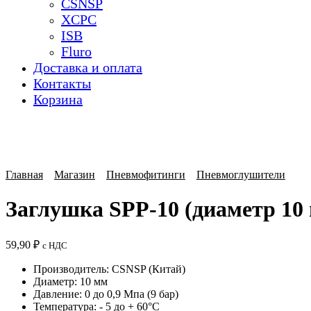
CSNSP
XCPC
ISB
Fluro
Доставка и оплата
Контакты
Корзина
Главная
Магазин
Пневмофитинги
Пневмоглушители
Заглушка SPP-10 (диаметр 10
59,90
₽
с НДС
Производитель: CSNSP (Китай)
Диаметр: 10 мм
Давление: 0 до 0,9 Мпа (9 бар)
Температура: - 5 до + 60°C