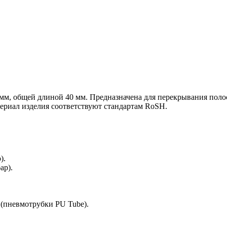
 мм, общей длиной 40 мм. Предназначена для перекрывания пол
ериал изделия соответствуют стандартам RoSH.
).
ар).
 (пневмотрубки PU Tube).