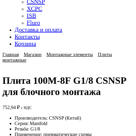
CSNSP
XCPC
ISB
Fluro
Доставка и оплата
Контакты
Корзина
Главная
Магазин
Монтажные элементы
Плиты
монтажные
Плита 100M-8F G1/8 CSNSP
для блочного монтажа
752,94
₽
с НДС
Производитель: CSNSP (Китай)
Серия: Manifold
Резьба: G1/8
Применение: пневматические схемы