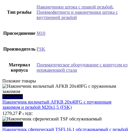
Наконечники штока с правой резьбой
,
Тип резьбы
Пневмофитинги и наконечники штока с
внутренней резьбой
Присоединение
M10
Производитель
FSK
Материал
Пневматическое оборудование с корпусом из
корпуса
нержавеющей стали
Похожие товары
В корзину
Наконечник вильчатый AFKB 20x40FG с пружинным
зажимом и резьбой M20x1,5 (FSK)
1279,27
₽
с НДС
В корзину
Наконечник сферический TSFL16.1 обслуживаемый с резьбой