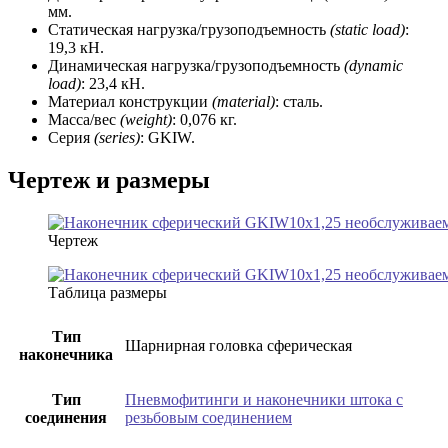
мм.
Статическая нагрузка/грузоподъемность
(static load)
:
19,3 кН.
Динамическая нагрузка/грузоподъемность
(dynamic
load)
: 23,4 кН.
Материал конструкции
(material)
: сталь.
Масса/вес
(weight)
: 0,076 кг.
Серия
(series)
: GKIW.
Чертеж и размеры
Чертеж
Таблица размеры
Тип
Шарнирная головка сферическая
наконечника
Тип
Пневмофитинги и наконечники штока с
соединения
резьбовым соединением