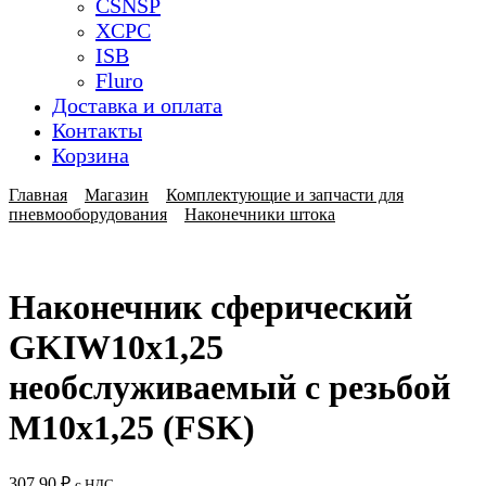
CSNSP
XCPC
ISB
Fluro
Доставка и оплата
Контакты
Корзина
Главная
Магазин
Комплектующие и запчасти для
пневмооборудования
Наконечники штока
Наконечник сферический
GKIW10x1,25
необслуживаемый с резьбой
M10x1,25 (FSK)
307,90
₽
с НДС