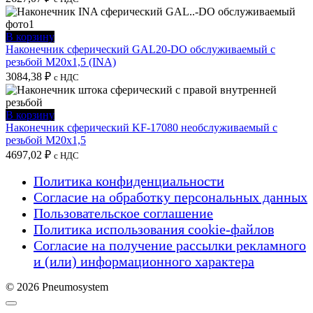
В корзину
Наконечник сферический GAL20-DO обслуживаемый с
резьбой M20x1,5 (INA)
3084,38
₽
с НДС
В корзину
Наконечник сферический KF-17080 необслуживаемый с
резьбой M20x1,5
4697,02
₽
с НДС
Политика конфиденциальности
Согласие на обработку персональных данных
Пользовательское соглашение
Политика использования cookie-файлов
Согласие на получение рассылки рекламного
и (или) информационного характера
© 2026 Pneumosystem