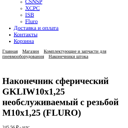
CSNSP
XCPC
ISB
Fluro
Доставка и оплата
Контакты
Корзина
Главная
Магазин
Комплектующие и запчасти для
пневмооборудования
Наконечники штока
Наконечник сферический
GKLIW10x1,25
необслуживаемый с резьбой
M10x1,25 (FLURO)
245,56
₽
с НДС