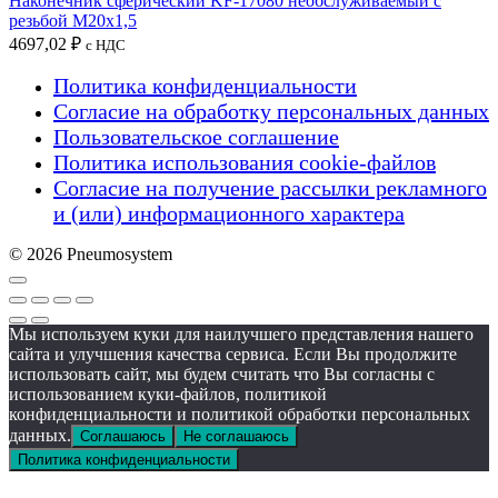
Наконечник сферический KF-17080 необслуживаемый с
резьбой M20x1,5
4697,02
₽
с НДС
Политика конфиденциальности
Согласие на обработку персональных данных
Пользовательское соглашение
Политика использования cookie-файлов
Согласие на получение рассылки рекламного
и (или) информационного характера
© 2026 Pneumosystem
Мы используем куки для наилучшего представления нашего
сайта и улучшения качества сервиса. Если Вы продолжите
использовать сайт, мы будем считать что Вы согласны с
использованием куки-файлов, политикой
конфиденциальности и политикой обработки персональных
данных.
Соглашаюсь
Не соглашаюсь
Политика конфиденциальности