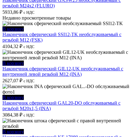
Наконечник сферический GASW25 необслуживаемый с
резьбой M24х2 (FLURO)
5933,86
₽
с НДС
Недавно просмотренные товары
В корзину
Наконечник сферический SSI12-TK необслуживаемый с
резьбой M12 (FSK)
4104,32
₽
с НДС
В корзину
Наконечник сферический GIL12-UK необслуживаемый с
внутренней левой резьбой M12 (INA)
2627,07
₽
с НДС
В корзину
Наконечник сферический GAL20-DO обслуживаемый с
резьбой M20x1,5 (INA)
3084,38
₽
с НДС
В корзину