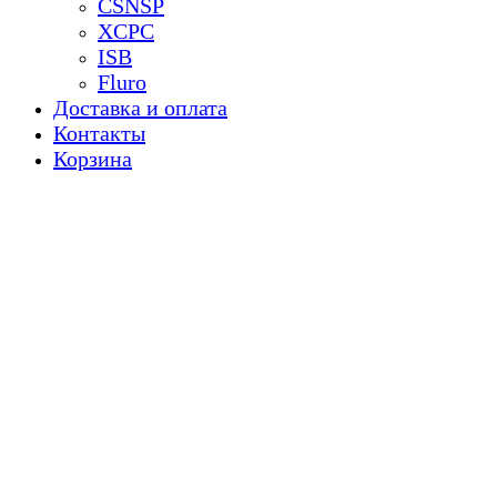
CSNSP
XCPC
ISB
Fluro
Доставка и оплата
Контакты
Корзина