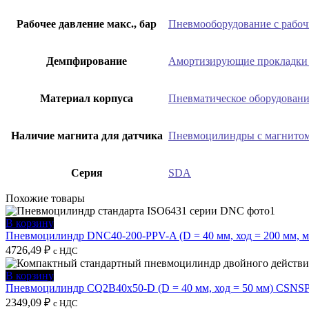
Рабочее давление макс., бар
Пневмооборудование с рабоч
Демпфирование
Амортизирующие прокладки 
Материал корпуса
Пневматическое оборудовани
Наличие магнита для датчика
Пневмоцилиндры с магнитом
Серия
SDA
Похожие товары
В корзину
Пневмоцилиндр DNC40-200-PPV-A (D = 40 мм, ход = 200 мм, 
4726,49
₽
с НДС
В корзину
Пневмоцилиндр CQ2B40x50-D (D = 40 мм, ход = 50 мм) CSNS
2349,09
₽
с НДС