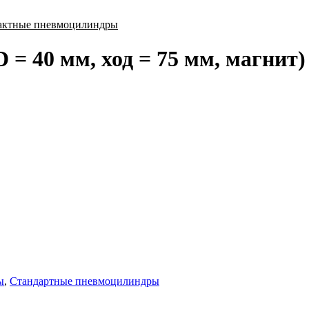
актные пневмоцилиндры
 = 40 мм, ход = 75 мм, магнит
ы
,
Стандартные пневмоцилиндры