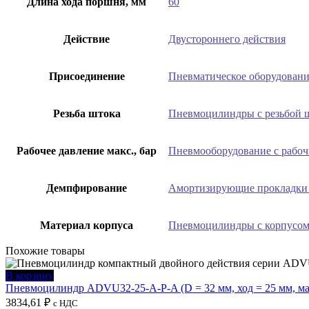
Длина хода поршня, мм
60
Действие
Двустороннего действия
Присоединение
Пневматическое оборудовани
Резьба штока
Пневмоцилиндры с резьбой 
Рабочее давление макс., бар
Пневмооборудование с рабоч
Демпфирование
Амортизирующие прокладки 
Материал корпуса
Пневмоцилиндры с корпусом
Похожие товары
В корзину
Пневмоцилиндр ADVU32-25-A-P-A (D = 32 мм, ход = 25 мм, м
3834,61
₽
с НДС