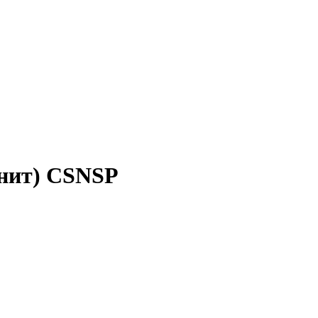
гнит) CSNSP