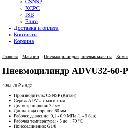
CSNSP
XCPC
ISB
Fluro
Доставка и оплата
Контакты
Корзина
Главная
Магазин
Пневмоцилиндры, пневмозахваты
Комп
Пневмоцилиндр ADVU32-60-P-A
4093,78
₽
с НДС
Производитель: CSNSP (Китай)
Серия: ADVU с магнитом
Диаметр поршня: 32 мм
Длина хода поршня: 60 мм
Рабочее давление: 0,1 - 0,9 МПа (1 - 9 бар)
Рабочая температура: - 5 до + 70 °C
Присоединение: G1/8