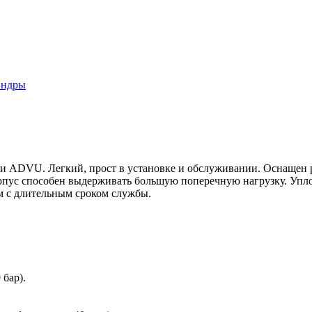
индры
и ADVU. Легкий, прост в установке и обслуживании. Оснащен
пус способен выдерживать большую поперечную нагрузку. Упло
 с длительным сроком службы.
 бар).