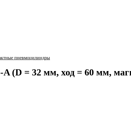
актные пневмоцилиндры
 (D = 32 мм, ход = 60 мм, ма