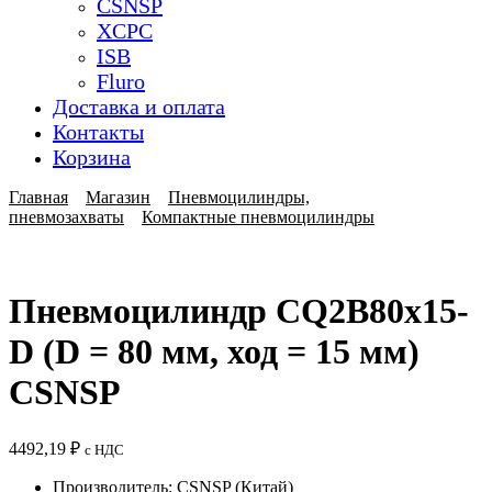
CSNSP
XCPC
ISB
Fluro
Доставка и оплата
Контакты
Корзина
Главная
Магазин
Пневмоцилиндры,
пневмозахваты
Компактные пневмоцилиндры
Пневмоцилиндр CQ2B80x15-
D (D = 80 мм, ход = 15 мм)
CSNSP
4492,19
₽
с НДС
Производитель: CSNSP (Китай)