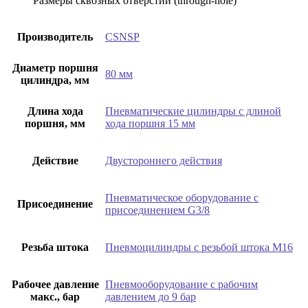
Размеры сквозных отверстий (through-hole)
Производитель
CSNSP
Диаметр поршня
80 мм
цилиндра, мм
Длина хода
Пневматические цилиндры с длиной
поршня, мм
хода поршня 15 мм
Действие
Двустороннего действия
Пневматическое оборудование с
Присоединение
присоединением G3/8
Резьба штока
Пневмоцилиндры с резьбой штока М16
Рабочее давление
Пневмооборудование с рабочим
макс., бар
давлением до 9 бар