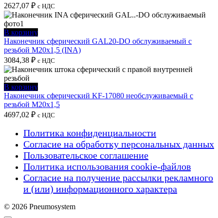
2627,07
₽
с НДС
В корзину
Наконечник сферический GAL20-DO обслуживаемый с
резьбой M20x1,5 (INA)
3084,38
₽
с НДС
В корзину
Наконечник сферический KF-17080 необслуживаемый с
резьбой M20x1,5
4697,02
₽
с НДС
Политика конфиденциальности
Согласие на обработку персональных данных
Пользовательское соглашение
Политика использования cookie-файлов
Согласие на получение рассылки рекламного
и (или) информационного характера
© 2026 Pneumosystem