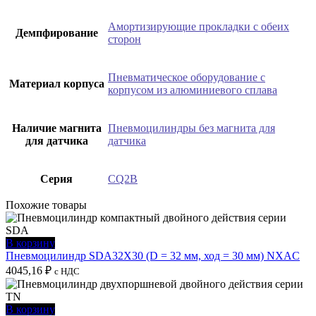
Амортизирующие прокладки с обеих
Демпфирование
сторон
Пневматическое оборудование с
Материал корпуса
корпусом из алюминиевого сплава
Наличие магнита
Пневмоцилиндры без магнита для
для датчика
датчика
Серия
CQ2B
Похожие товары
В корзину
Пневмоцилиндр SDA32X30 (D = 32 мм, ход = 30 мм) NXAC
4045,16
₽
с НДС
В корзину