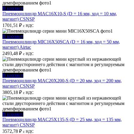
В корзину
Пневмоцилиндр MAC16X10-S (D = 16 мм, ход = 10 мм,
магнит) CSNSP
1701,51
₽
с НДС
В корзину
Пневмоцилиндр MIC16X50SCA (D = 16 мм, ход = 50 мм,
магнит) Airtac
2493,48
₽
с НДС
В корзину
Пневмоцилиндр MAC20X200-S (D = 20 мм, ход = 200 мм,
магнит) CSNSP
3805,18
₽
с НДС
В корзину
Пневмоцилиндр MAC25X135-S (D = 25 мм, ход = 135 мм,
магнит) CSNSP
3572,78
₽
с НДС