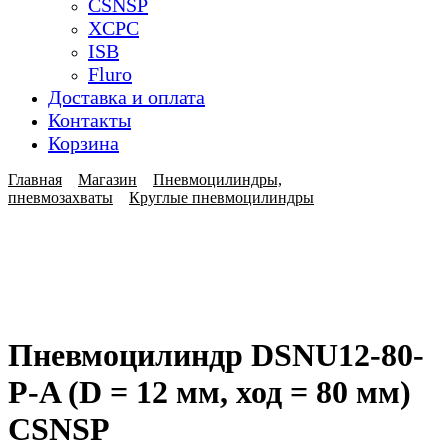
CSNSP
XCPC
ISB
Fluro
Доставка и оплата
Контакты
Корзина
Главная
Магазин
Пневмоцилиндры,
пневмозахваты
Круглые пневмоцилиндры
Пневмоцилиндр DSNU12-80-
P-A (D = 12 мм, ход = 80 мм)
CSNSP