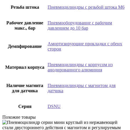
Резьба штока
Пневмоцилиндры с резьбой штока М6
Рабочее давление
Пневмооборудование с рабочим
макс., бар
давлением до 10 бар
Амортизирующие прокладки с обеих
Демпфирование
сторон
Пневмоцилиндры с корпусом из
Материал корпуса
анодированного алюминия
Наличие магнита
Пневмоцилиндры с магнитом для
для датчика
датчика
Серия
DSNU
Похожие товары