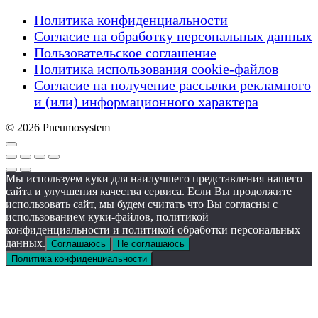
Политика конфиденциальности
Согласие на обработку персональных данных
Пользовательское соглашение
Политика использования cookie-файлов
Согласие на получение рассылки рекламного
и (или) информационного характера
© 2026 Pneumosystem
Мы используем куки для наилучшего представления нашего
сайта и улучшения качества сервиса. Если Вы продолжите
использовать сайт, мы будем считать что Вы согласны с
использованием куки-файлов, политикой
конфиденциальности и политикой обработки персональных
данных.
Соглашаюсь
Не соглашаюсь
Политика конфиденциальности