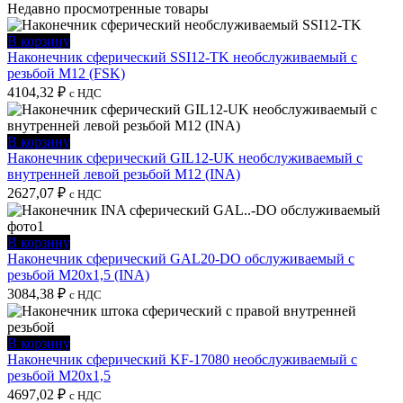
Недавно просмотренные товары
В корзину
Наконечник сферический SSI12-TK необслуживаемый с
резьбой M12 (FSK)
4104,32
₽
с НДС
В корзину
Наконечник сферический GIL12-UK необслуживаемый с
внутренней левой резьбой M12 (INA)
2627,07
₽
с НДС
В корзину
Наконечник сферический GAL20-DO обслуживаемый с
резьбой M20x1,5 (INA)
3084,38
₽
с НДС
В корзину
Наконечник сферический KF-17080 необслуживаемый с
резьбой M20x1,5
4697,02
₽
с НДС