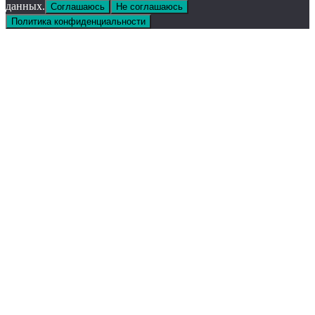
данных.
Соглашаюсь
Не соглашаюсь
Политика конфиденциальности