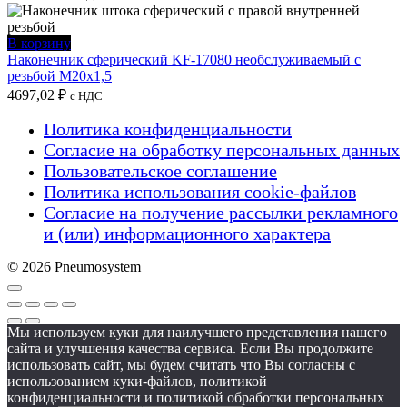
В корзину
Наконечник сферический KF-17080 необслуживаемый с
резьбой M20x1,5
4697,02
₽
с НДС
Политика конфиденциальности
Согласие на обработку персональных данных
Пользовательское соглашение
Политика использования cookie-файлов
Согласие на получение рассылки рекламного
и (или) информационного характера
© 2026 Pneumosystem
Мы используем куки для наилучшего представления нашего
сайта и улучшения качества сервиса. Если Вы продолжите
использовать сайт, мы будем считать что Вы согласны с
использованием куки-файлов, политикой
конфиденциальности и политикой обработки персональных