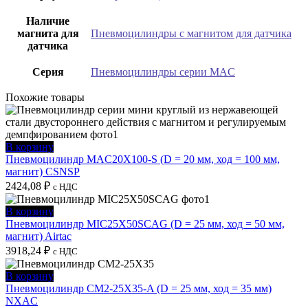
Наличие
магнита для
Пневмоцилиндры с магнитом для датчика
датчика
Серия
Пневмоцилиндры серии MAC
Похожие товары
В корзину
Пневмоцилиндр MAC20X100-S (D = 20 мм, ход = 100 мм,
магнит) CSNSP
2424,08
₽
с НДС
В корзину
Пневмоцилиндр MIC25X50SCAG (D = 25 мм, ход = 50 мм,
магнит) Airtac
3918,24
₽
с НДС
В корзину
Пневмоцилиндр CM2-25X35-A (D = 25 мм, ход = 35 мм)
NXAC