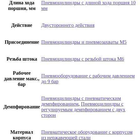
Длина хода
Пневмоцилиндры с длиной хода поршня 10
поршня, мм
мм
Действие
Двустороннего действия
Присоединение
Пневмоцилиндры и пневмозахваты М5
Резьба штока
Пневмоцилиндры с резьбой штока М6
Рабочее
Пневмооборудование с рабочим давлением
давление макс.,
до 9 бар
бар
Пневмоцилиндры с пневматическим
демпфированием
,
Пневмоцилиндры с
Демпфирование
регулируемым демпфированием с двух
сторон
Материал
Пневматическое оборудование с корпусом
корпуса
из нержавеющей стали