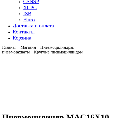
CSNSP
XCPC
ISB
Fluro
Доставка и оплата
Контакты
Корзина
Главная
Магазин
Пневмоцилиндры,
пневмозахваты
Круглые пневмоцилиндры
Пневмоцилиндр MAC16X10-