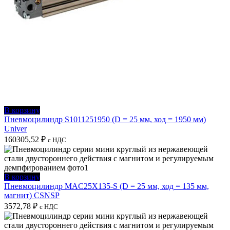
В корзину
Пневмоцилиндр S1011251950 (D = 25 мм, ход = 1950 мм)
Univer
160305,52
₽
с НДС
В корзину
Пневмоцилиндр MAC25X135-S (D = 25 мм, ход = 135 мм,
магнит) CSNSP
3572,78
₽
с НДС