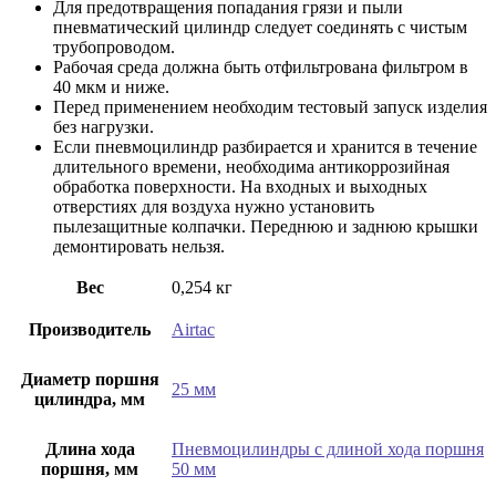
Для предотвращения попадания грязи и пыли
пневматический цилиндр следует соединять с чистым
трубопроводом.
Рабочая среда должна быть отфильтрована фильтром в
40 мкм и ниже.
Перед применением необходим тестовый запуск изделия
без нагрузки.
Если пневмоцилиндр разбирается и хранится в течение
длительного времени, необходима антикоррозийная
обработка поверхности. На входных и выходных
отверстиях для воздуха нужно установить
пылезащитные колпачки. Переднюю и заднюю крышки
демонтировать нельзя.
Вес
0,254 кг
Производитель
Airtac
Диаметр поршня
25 мм
цилиндра, мм
Длина хода
Пневмоцилиндры с длиной хода поршня
поршня, мм
50 мм