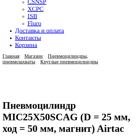
CSNSP
XCPC
ISB
Fluro
Доставка и оплата
Контакты
Корзина
Главная
Магазин
Пневмоцилиндры,
пневмозахваты
Круглые пневмоцилиндры
Пневмоцилиндр
MIC25X50SCAG (D = 25 мм,
ход = 50 мм, магнит) Airtac