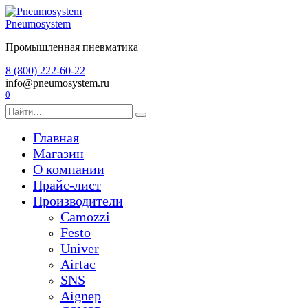
Перейти
к
Pneumosystem
содержанию
Промышленная пневматика
8 (800) 222-60-22
info@pneumosystem.ru
0
Search
for:
Главная
Магазин
О компании
Прайс-лист
Производители
Camozzi
Festo
Univer
Airtac
SNS
Aignep