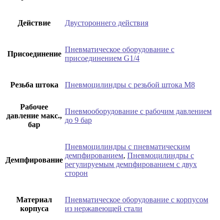
Действие
Двустороннего действия
Пневматическое оборудование с
Присоединение
присоединением G1/4
Резьба штока
Пневмоцилиндры с резьбой штока М8
Рабочее
Пневмооборудование с рабочим давлением
давление макс.,
до 9 бар
бар
Пневмоцилиндры с пневматическим
демпфированием
,
Пневмоцилиндры с
Демпфирование
регулируемым демпфированием с двух
сторон
Материал
Пневматическое оборудование с корпусом
корпуса
из нержавеющей стали