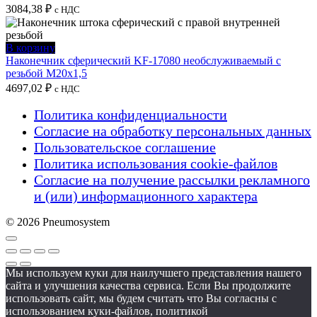
3084,38
₽
с НДС
В корзину
Наконечник сферический KF-17080 необслуживаемый с
резьбой M20x1,5
4697,02
₽
с НДС
Политика конфиденциальности
Согласие на обработку персональных данных
Пользовательское соглашение
Политика использования cookie-файлов
Согласие на получение рассылки рекламного
и (или) информационного характера
© 2026 Pneumosystem
Мы используем куки для наилучшего представления нашего
сайта и улучшения качества сервиса. Если Вы продолжите
использовать сайт, мы будем считать что Вы согласны с
использованием куки-файлов, политикой