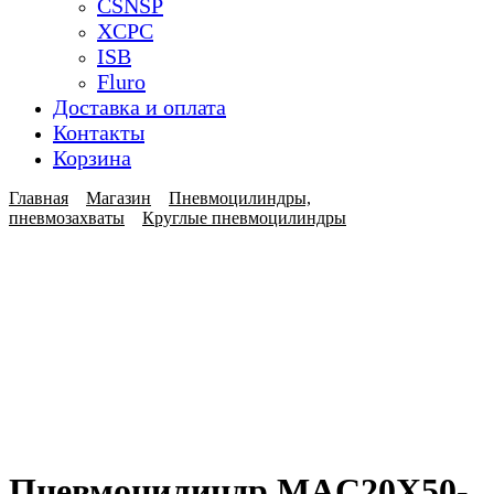
CSNSP
XCPC
ISB
Fluro
Доставка и оплата
Контакты
Корзина
Главная
Магазин
Пневмоцилиндры,
пневмозахваты
Круглые пневмоцилиндры
Пневмоцилиндр MAC20X50-