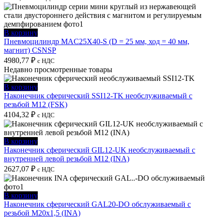
В корзину
Пневмоцилиндр MAC25X40-S (D = 25 мм, ход = 40 мм,
магнит) CSNSP
4980,77
₽
с НДС
Недавно просмотренные товары
В корзину
Наконечник сферический SSI12-TK необслуживаемый с
резьбой M12 (FSK)
4104,32
₽
с НДС
В корзину
Наконечник сферический GIL12-UK необслуживаемый с
внутренней левой резьбой M12 (INA)
2627,07
₽
с НДС
В корзину
Наконечник сферический GAL20-DO обслуживаемый с
резьбой M20x1,5 (INA)