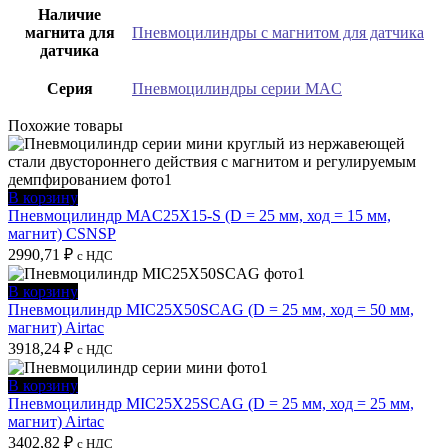
Наличие
магнита для
Пневмоцилиндры с магнитом для датчика
датчика
Серия
Пневмоцилиндры серии MAC
Похожие товары
В корзину
Пневмоцилиндр MAC25X15-S (D = 25 мм, ход = 15 мм,
магнит) CSNSP
2990,71
₽
с НДС
В корзину
Пневмоцилиндр MIC25X50SCAG (D = 25 мм, ход = 50 мм,
магнит) Airtac
3918,24
₽
с НДС
В корзину
Пневмоцилиндр MIC25X25SCAG (D = 25 мм, ход = 25 мм,
магнит) Airtac
3402,82
₽
с НДС