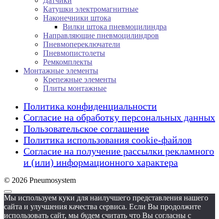
Датчики
Катушки электромагнитные
Наконечники штока
Вилки штока пневмоцилиндра
Направляющие пневмоцилиндров
Пневмопереключатели
Пневмопистолеты
Ремкомплекты
Монтажные элементы
Крепежные элементы
Плиты монтажные
Политика конфиденциальности
Согласие на обработку персональных данных
Пользовательское соглашение
Политика использования cookie-файлов
Согласие на получение рассылки рекламного
и (или) информационного характера
© 2026 Pneumosystem
Мы используем куки для наилучшего представления нашего
сайта и улучшения качества сервиса. Если Вы продолжите
использовать сайт, мы будем считать что Вы согласны с