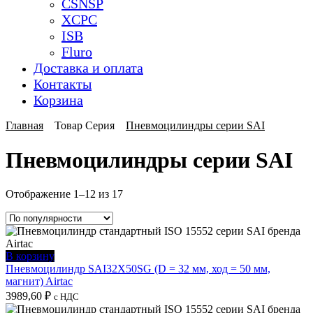
CSNSP
XCPC
ISB
Fluro
Доставка и оплата
Контакты
Корзина
Главная
Товар Серия
Пневмоцилиндры серии SAI
Пневмоцилиндры серии SAI
Сортировка:
Отображение 1–12 из 17
по
популярности
В корзину
Пневмоцилиндр SAI32X50SG (D = 32 мм, ход = 50 мм,
магнит) Airtac
3989,60
₽
с НДС