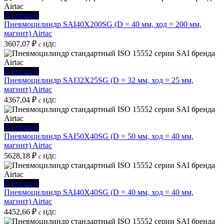
В корзину
Пневмоцилиндр SAI40X200SG (D = 40 мм, ход = 200 мм,
магнит) Airtac
3607,07
₽
с НДС
В корзину
Пневмоцилиндр SAI32X25SG (D = 32 мм, ход = 25 мм,
магнит) Airtac
4367,04
₽
с НДС
В корзину
Пневмоцилиндр SAI50X40SG (D = 50 мм, ход = 40 мм,
магнит) Airtac
5628,18
₽
с НДС
В корзину
Пневмоцилиндр SAI40X40SG (D = 40 мм, ход = 40 мм,
магнит) Airtac
4452,66
₽
с НДС