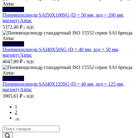
В корзину
Пневмоцилиндр SAI50X100SG (D = 50 мм, ход = 100 мм,
магнит) Airtac
5372,40
₽
с НДС
В корзину
Пневмоцилиндр SAI40X50SG (D = 40 мм, ход = 50 мм,
магнит) Airtac
4047,89
₽
с НДС
В корзину
Пневмоцилиндр SAI40X125SG (D = 40 мм, ход = 125 мм,
магнит) Airtac
3965,61
₽
с НДС
1
2
→
Поиск
товаров