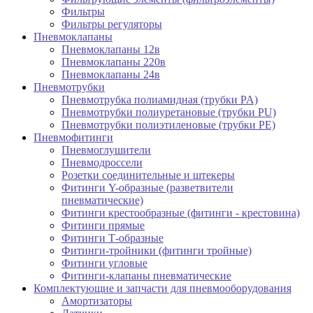
Фильтры
Фильтры регуляторы
Пневмоклапаны
Пневмоклапаны 12в
Пневмоклапаны 220в
Пневмоклапаны 24в
Пневмотрубки
Пневмотрубка полиамидная (трубки PA)
Пневмотрубки полиуретановые (трубки PU)
Пневмотрубки полиэтиленовые (трубки PE)
Пневмофитинги
Пневмоглушители
Пневмодроссели
Розетки соединительные и штекеры
Фитинги Y-образные (разветвители
пневматические)
Фитинги крестообразные (фитинги - крестовина)
Фитинги прямые
Фитинги Т-образные
Фитинги-тройники (фитинги тройные)
Фитинги угловые
Фитинги-клапаны пневматические
Комплектующие и запчасти для пневмооборудования
Амортизаторы