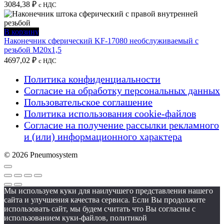
3084,38
₽
с НДС
В корзину
Наконечник сферический KF-17080 необслуживаемый с
резьбой M20x1,5
4697,02
₽
с НДС
Политика конфиденциальности
Согласие на обработку персональных данных
Пользовательское соглашение
Политика использования cookie-файлов
Согласие на получение рассылки рекламного
и (или) информационного характера
© 2026 Pneumosystem
Мы используем куки для наилучшего представления нашего
сайта и улучшения качества сервиса. Если Вы продолжите
использовать сайт, мы будем считать что Вы согласны с
использованием куки-файлов, политикой