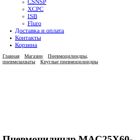
CSNSP
XCPC
ISB
Fluro
Доставка и оплата
Контакты
Корзина
Главная
Магазин
Пневмоцилиндры,
пневмозахваты
Круглые пневмоцилиндры
Пневмоцилиндр MAC25X60-