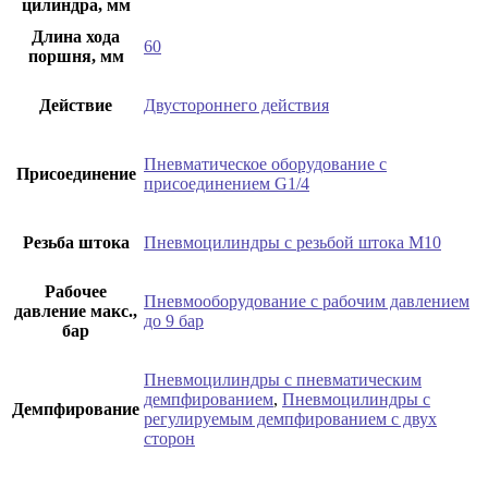
цилиндра, мм
Длина хода
60
поршня, мм
Действие
Двустороннего действия
Пневматическое оборудование с
Присоединение
присоединением G1/4
Резьба штока
Пневмоцилиндры с резьбой штока М10
Рабочее
Пневмооборудование с рабочим давлением
давление макс.,
до 9 бар
бар
Пневмоцилиндры с пневматическим
демпфированием
,
Пневмоцилиндры с
Демпфирование
регулируемым демпфированием с двух
сторон