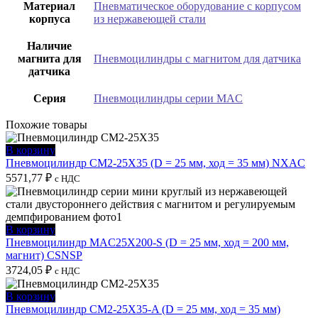
Материал
Пневматическое оборудование с корпусом
корпуса
из нержавеющей стали
Наличие
магнита для
Пневмоцилиндры с магнитом для датчика
датчика
Серия
Пневмоцилиндры серии MAC
Похожие товары
В корзину
Пневмоцилиндр CM2-25X35 (D = 25 мм, ход = 35 мм) NXAC
5571,77
₽
с НДС
В корзину
Пневмоцилиндр MAC25X200-S (D = 25 мм, ход = 200 мм,
магнит) CSNSP
3724,05
₽
с НДС
В корзину
Пневмоцилиндр CM2-25X35-A (D = 25 мм, ход = 35 мм)